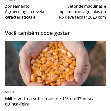
Zoneamento
Setor de máquinas e
Agroecológico revela
implementos agrícolas do
características e
RS deve fechar 2023 com
potencialidades do solo
leve aumento nas
de Mato Grosso do Sul
exportações
Você também pode gostar
MILHO
Milho volta a subir mais de 1% na B3 nesta
quinta-feira