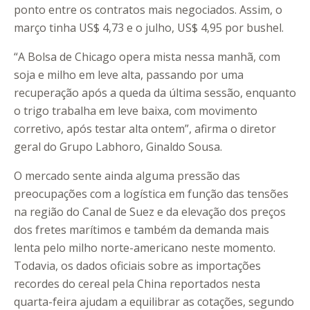
ponto entre os contratos mais negociados. Assim, o
março tinha US$ 4,73 e o julho, US$ 4,95 por bushel.
“A Bolsa de Chicago opera mista nessa manhã, com
soja e milho em leve alta, passando por uma
recuperação após a queda da última sessão, enquanto
o trigo trabalha em leve baixa, com movimento
corretivo, após testar alta ontem”, afirma o diretor
geral do Grupo Labhoro, Ginaldo Sousa.
O mercado sente ainda alguma pressão das
preocupações com a logística em função das tensões
na região do Canal de Suez e da elevação dos preços
dos fretes marítimos e também da demanda mais
lenta pelo milho norte-americano neste momento.
Todavia, os dados oficiais sobre as importações
recordes do cereal pela China reportados nesta
quarta-feira ajudam a equilibrar as cotações, segundo