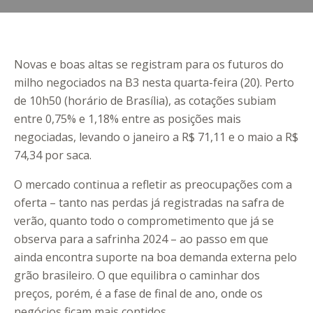
Novas e boas altas se registram para os futuros do
milho negociados na B3 nesta quarta-feira (20). Perto
de 10h50 (horário de Brasília), as cotações subiam
entre 0,75% e 1,18% entre as posições mais
negociadas, levando o janeiro a R$ 71,11 e o maio a R$
74,34 por saca.
O mercado continua a refletir as preocupações com a
oferta – tanto nas perdas já registradas na safra de
verão, quanto todo o comprometimento que já se
observa para a safrinha 2024 – ao passo em que
ainda encontra suporte na boa demanda externa pelo
grão brasileiro. O que equilibra o caminhar dos
preços, porém, é a fase de final de ano, onde os
negócios ficam mais contidos.