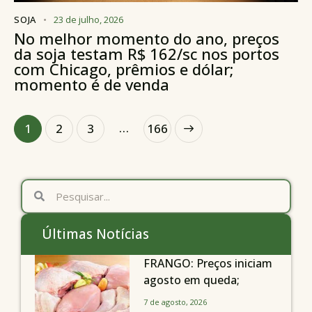
SOJA
23 de julho, 2026
No melhor momento do ano, preços
da soja testam R$ 162/sc nos portos
com Chicago, prêmios e dólar;
momento é de venda
…
1
2
3
>
166
Últimas Notícias
FRANGO: Preços iniciam
agosto em queda;
exportações avançam
7 de agosto, 2026