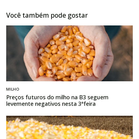
safras agrícolas
Chicago nesta 4ª feira
Você também pode gostar
MILHO
Preços futuros do milho na B3 seguem
levemente negativos nesta 3ªfeira