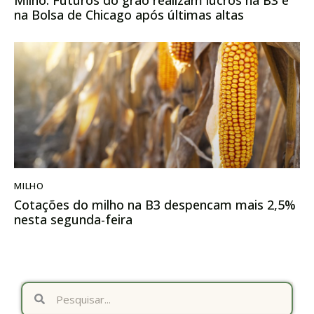
Milho: Futuros do grão realizam lucros na B3 e
na Bolsa de Chicago após últimas altas
MILHO
Cotações do milho na B3 despencam mais 2,5%
nesta segunda-feira