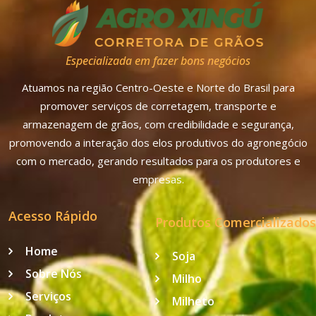
Especializada em fazer bons negócios
Atuamos na região Centro-Oeste e Norte do Brasil para
promover serviços de corretagem, transporte e
armazenagem de grãos, com credibilidade e segurança,
promovendo a interação dos elos produtivos do agronegócio
com o mercado, gerando resultados para os produtores e
empresas.
Acesso Rápido
Produtos Comercializados
Home
Soja
Sobre Nós
Milho
Serviços
Milheto