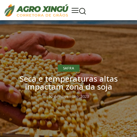
SAFRA
Seca e temperaturas altas
impactam zona da soja
10 de novembro, 2023