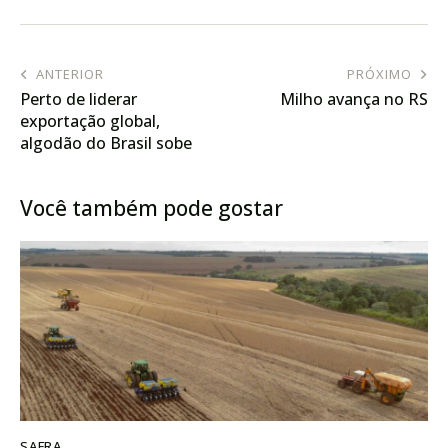
ANTERIOR
PRÓXIMO
Perto de liderar
Milho avança no RS
exportação global,
algodão do Brasil sobe
nas passarelas do SPFW
Você também pode gostar
SAFRA