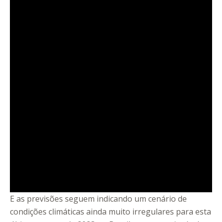
E as previsões seguem indicando um cenário de
condições climáticas ainda muito irregulares para esta