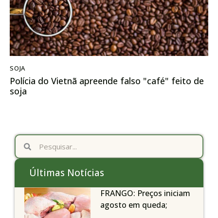
SOJA
Polícia do Vietnã apreende falso "café" feito de
soja
Últimas Notícias
FRANGO: Preços iniciam
agosto em queda;
exportações avançam