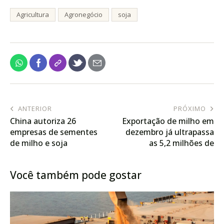
Agricultura
Agronegócio
soja
ANTERIOR
PRÓXIMO
China autoriza 26
Exportação de milho em
empresas de sementes
dezembro já ultrapassa
de milho e soja
as 5,2 milhões de
transgênicos
toneladas
Você também pode gostar