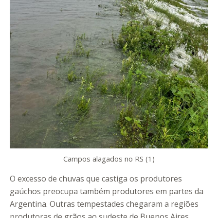
Campos alagados no RS (1)
O excesso de chuvas que castiga os produtores
gaúchos preocupa também produtores em partes da
Argentina. Outras tempestades chegaram a regiões
produtoras de grãos ao sudeste de Buenos Aires.