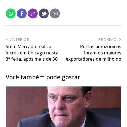
ANTERIOR
PRÓXIMO
Soja: Mercado realiza
Portos amazônicos
lucros em Chicago nesta
foram os maiores
3ª feira, após mais de 30
exportadores de milho do
pts de alta na sessão
país no primeiro trimestre
anterior
de 2024
Você também pode gostar