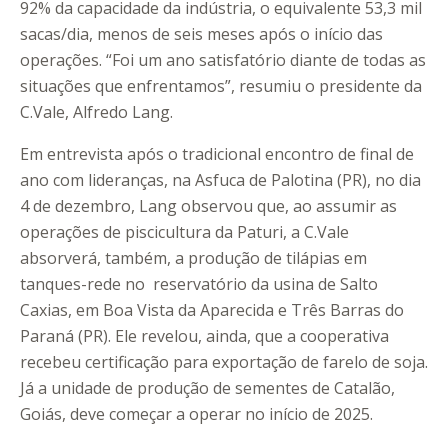
92% da capacidade da indústria, o equivalente 53,3 mil
sacas/dia, menos de seis meses após o início das
operações. “Foi um ano satisfatório diante de todas as
situações que enfrentamos”, resumiu o presidente da
C.Vale, Alfredo Lang.
Em entrevista após o tradicional encontro de final de
ano com lideranças, na Asfuca de Palotina (PR), no dia
4 de dezembro, Lang observou que, ao assumir as
operações de piscicultura da Paturi, a C.Vale
absorverá, também, a produção de tilápias em
tanques-rede no reservatório da usina de Salto
Caxias, em Boa Vista da Aparecida e Três Barras do
Paraná (PR). Ele revelou, ainda, que a cooperativa
recebeu certificação para exportação de farelo de soja.
Já a unidade de produção de sementes de Catalão,
Goiás, deve começar a operar no início de 2025.