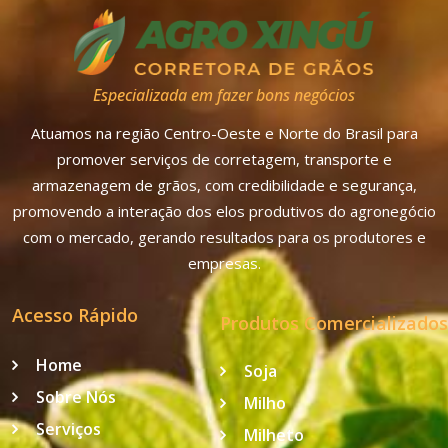
Especializada em fazer bons negócios
Atuamos na região Centro-Oeste e Norte do Brasil para
promover serviços de corretagem, transporte e
armazenagem de grãos, com credibilidade e segurança,
promovendo a interação dos elos produtivos do agronegócio
com o mercado, gerando resultados para os produtores e
empresas.
Acesso Rápido
Produtos Comercializados
Home
Soja
Sobre Nós
Milho
Serviços
Milheto