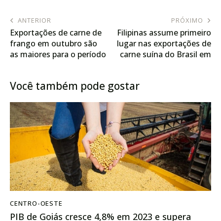
ANTERIOR
PRÓXIMO
Exportações de carne de
Filipinas assume primeiro
frango em outubro são
lugar nas exportações de
as maiores para o período
carne suína do Brasil em
2024
Você também pode gostar
CENTRO-OESTE
PIB de Goiás cresce 4,8% em 2023 e supera