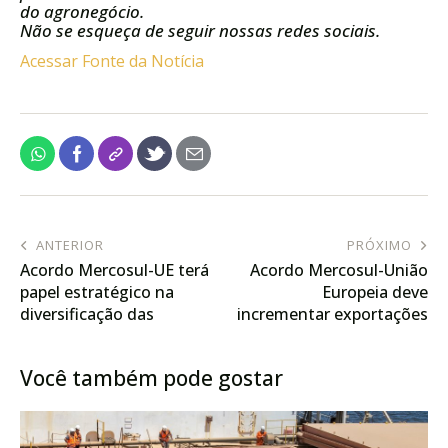
do agronegócio.
Não se esqueça de seguir nossas redes sociais.
Acessar Fonte da Notícia
ANTERIOR
PRÓXIMO
Acordo Mercosul-UE terá
Acordo Mercosul-União
papel estratégico na
Europeia deve
diversificação das
incrementar exportações
exportações brasileiras
de proteína anima para o
mercado europeu
Você também pode gostar