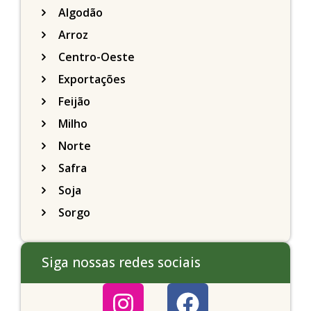
Algodão
Arroz
Centro-Oeste
Exportações
Feijão
Milho
Norte
Safra
Soja
Sorgo
Siga nossas redes sociais