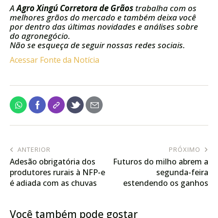
A
Agro Xingú Corretora de Grãos
trabalha com os
melhores grãos do mercado e também deixa você
por dentro das últimas novidades e análises sobre
do agronegócio.
Não se esqueça de seguir nossas redes sociais.
Acessar Fonte da Notícia
ANTERIOR
PRÓXIMO
Adesão obrigatória dos
Futuros do milho abrem a
produtores rurais à NFP-e
segunda-feira
é adiada com as chuvas
estendendo os ganhos
no Rio Grande do Sul
na B3
Você também pode gostar