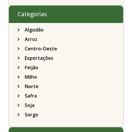
Chicago
Categorias
Algodão
Arroz
Centro-Oeste
Exportações
Feijão
Milho
Norte
Safra
Soja
Sorgo