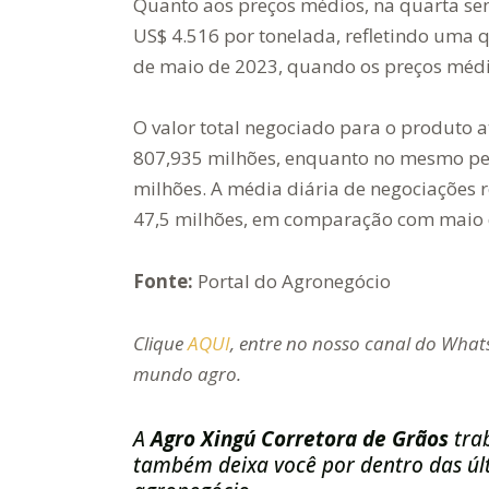
Quanto aos preços médios, na quarta se
US$ 4.516 por tonelada, refletindo um
de maio de 2023, quando os preços médi
O valor total negociado para o produto 
807,935 milhões, enquanto no mesmo per
milhões. A média diária de negociações
47,5 milhões, em comparação com maio d
Fonte:
Portal do Agronegócio
Clique
AQUI
, entre no nosso canal do Whats
mundo agro.
A
Agro Xingú Corretora de Grãos
tra
também deixa você por dentro das últ