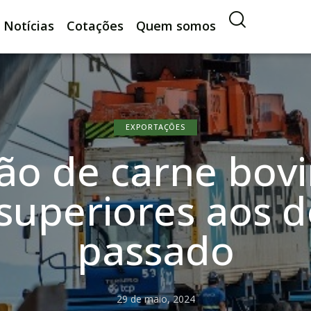
Notícias
Cotações
Quem somos
EXPORTAÇÕES
ão de carne bovi
 superiores aos 
passado
29 de maio, 2024