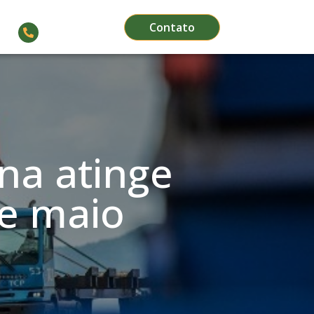
Contato
(66) 3564-1911
na atinge
de maio