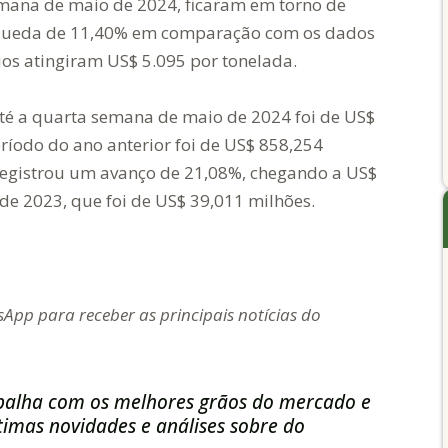
mana de maio de 2024, ficaram em torno de
a queda de 11,40% em comparação com os dados
os atingiram US$ 5.095 por tonelada.
até a quarta semana de maio de 2024 foi de US$
íodo do ano anterior foi de US$ 858,254
 registrou um avanço de 21,08%, chegando a US$
e 2023, que foi de US$ 39,011 milhões.
App para receber as principais notícias do
balha com os melhores grãos do mercado e
imas novidades e análises sobre do