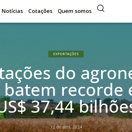
Notícias
Cotações
Quem somos
EXPORTAÇÕES
tações do agron
o batem recorde
US$ 37,44 bilhõe
12 de abril, 2024