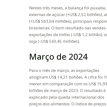
Nestes três meses, a balança foi puxada
externas de açúcar (+US$ 2,52 bilhões), 
(+US$ 563,64 milhões), principais respo
brasileiras. O bom resultado nas venda
exportações de milho (-US$ 1,2 bilhão); s
soja (-US$ 543,45 milhões).
Março de 2024
Para o mês de março, as exportações
atingiram US$ 14,21 bilhões. A cifra foi 
menor em comparação com os US$ 15,9
bilhões de março de 2023. O resultado é
explicado pela queda internacional dos
preços dos alimentos. O índice de preços