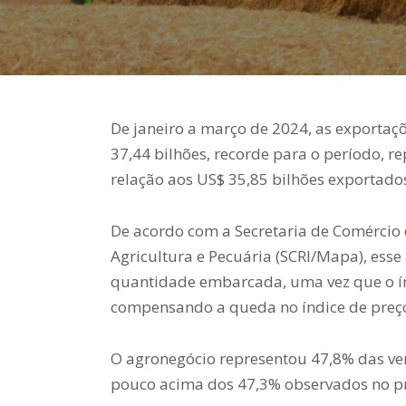
De janeiro a março de 2024, as exporta
37,44 bilhões, recorde para o período, 
relação aos US$ 35,85 bilhões exportados
De acordo com a Secretaria de Comércio e
Agricultura e Pecuária (SCRI/Mapa), esse
quantidade embarcada, uma vez que o 
compensando a queda no índice de preços
O agronegócio representou 47,8% das ven
pouco acima dos 47,3% observados no pr