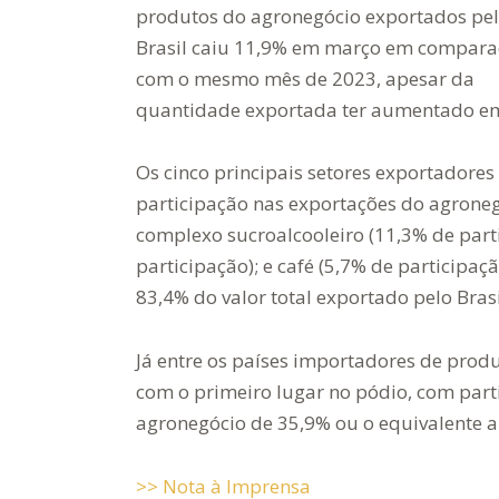
produtos do agronegócio exportados pe
Brasil caiu 11,9% em março em compar
com o mesmo mês de 2023, apesar da
quantidade exportada ter aumentado e
Os cinco principais setores exportadore
participação nas exportações do agronegó
complexo sucroalcooleiro (11,3% de parti
participação); e café (5,7% de participaç
83,4% do valor total exportado pelo Bras
Já entre os países importadores de produ
com o primeiro lugar no pódio, com part
agronegócio de 35,9% ou o equivalente a 
>> Nota à Imprensa