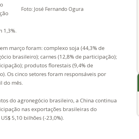
lo
Foto: José Fernando Ogura
ação
m 1,3%.
s em março foram: complexo soja (44,3% de
cio brasileiro); carnes (12,8% de participação);
cipação); produtos florestais (9,4% de
ão). Os cinco setores foram responsáveis por
il do mês.
tos do agronegócio brasileiro, a China continua
icipação nas exportações brasileiras do
US$ 5,10 bilhões (-23,0%).