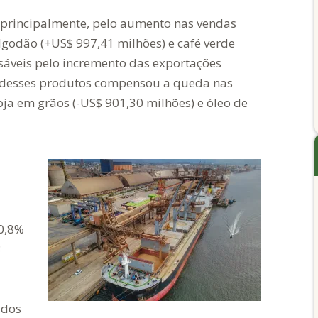
, principalmente, pelo aumento nas vendas
algodão (+US$ 997,41 milhões) e café verde
nsáveis pelo incremento das exportações
s desses produtos compensou a queda nas
oja em grãos (-US$ 901,30 milhões) e óleo de
10,8%
3
 dos