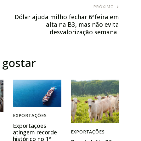
PRÓXIMO
Dólar ajuda milho fechar 6ªfeira em
alta na B3, mas não evita
desvalorização semanal
gostar
EXPORTAÇÕES
Exportações
atingem recorde
EXPORTAÇÕES
histórico no 1º