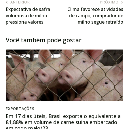
ANTERIOR
PRÓXIMO
Expectativa de safra
Clima favorece atividades
volumosa de milho
de campo; comprador de
pressiona valores
milho segue retraído
Você também pode gostar
EXPORTAÇÕES
Em 17 dias úteis, Brasil exporta o equivalente a
81,88% em volume de carne suína embarcado
em todo maio/23