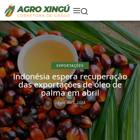
EXPORTAÇÕES
Indonésia espera recuperação
das exportações de óleo de
palma em abril
22 de abril, 2024