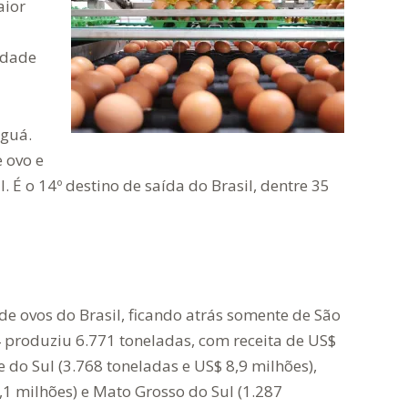
aior
idade
aguá.
 ovo e
. É o 14º destino de saída do Brasil, dentre 35
e ovos do Brasil, ficando atrás somente de São
 produziu 6.771 toneladas, com receita de US$
do Sul (3.768 toneladas e US$ 8,9 milhões),
,1 milhões) e Mato Grosso do Sul (1.287