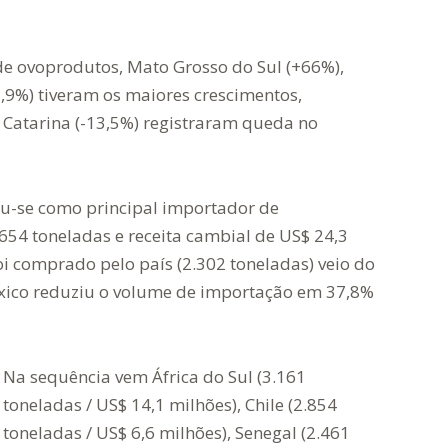
 de ovoprodutos, Mato Grosso do Sul (+66%),
5,9%) tiveram os maiores crescimentos,
 Catarina (-13,5%) registraram queda no
u-se como principal importador de
654 toneladas e receita cambial de US$ 24,3
oi comprado pelo país (2.302 toneladas) veio do
México reduziu o volume de importação em 37,8%
Na sequência vem África do Sul (3.161
toneladas / US$ 14,1 milhões), Chile (2.854
toneladas / US$ 6,6 milhões), Senegal (2.461