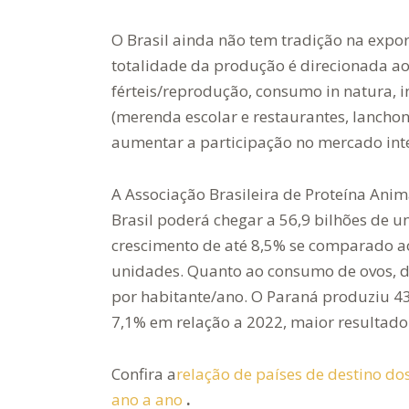
O Brasil ainda não tem tradição na expo
totalidade da produção é direcionada ao
férteis/reprodução, consumo in natura, i
(merenda escolar e restaurantes, lanchon
aumentar a participação no mercado int
A Associação Brasileira de Proteína Ani
Brasil poderá chegar a 56,9 bilhões de u
crescimento de até 8,5% se comparado ao
unidades. Quanto ao consumo de ovos, de
por habitante/ano. O Paraná produziu 4
7,1% em relação a 2022, maior resultado j
Confira a
relação de países de destino dos ov
ano a ano
.