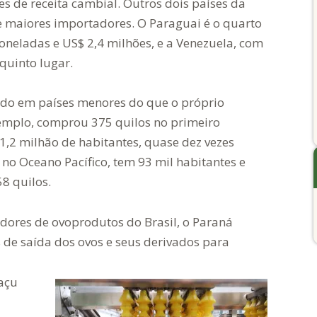
es de receita cambial. Outros dois países da
e maiores importadores. O Paraguai é o quarto
oneladas e US$ 2,4 milhões, e a Venezuela, com
quinto lugar.
o em países menores do que o próprio
xemplo, comprou 375 quilos no primeiro
,2 milhão de habitantes, quase dez vezes
no Oceano Pacífico, tem 93 mil habitantes e
8 quilos.
adores de ovoprodutos do Brasil, o Paraná
 de saída dos ovos e seus derivados para
uaçu