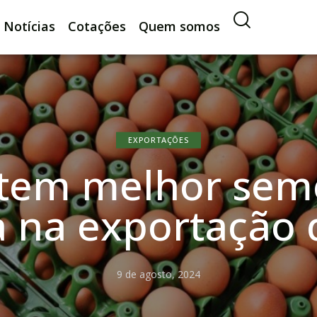
Notícias
Cotações
Quem somos
EXPORTAÇÕES
tem melhor sem
ia na exportação 
9 de agosto, 2024