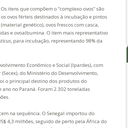
Os itens que compõem o “complexo ovos” são
os ovos férteis destinados à incubação e pintos
(material genético), ovos frescos com casca,
zidas e ovoalbumina. O item mais representativo
ticus
, para incubação, representando 98% da
volvimento Econômico e Social (Ipardes), com
 (Secex), do Ministério do Desenvolvimento,
foi o principal destino dos produtos do
e ano no Paraná. Foram 2.302 toneladas
hões.
ecem na sequência. O Senegal importou do
S$ 4,3 milhões, seguido de perto pela África do