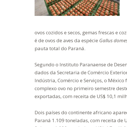
ovos cozidos e secos, gemas frescas e co
é de ovos de aves da espécie
Gallus domes
pauta total do Paraná.
Segundo o Instituto Paranaense de Desen
dados da Secretaria de Comércio Exterior
Indústria, Comércio e Serviços, o México 
complexo ovo no primeiro semestre dest
exportadas, com receita de US$ 10,1 mil
Dois países do continente africano apar
Paraná 1.109 toneladas, com receita de U