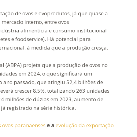
rtação de ovos e ovoprodutos, já que quase a
 mercado interno, entre ovos
ndústria alimentícia e consumo institucional
etes e foodservice). Há potencial para
ernacional, à medida que a produção cresça.
mal (ABPA) projeta que a produção de ovos no
nidades em 2024, o que significará um
 ano passado, que atingiu 52,4 bilhões de
verá crescer 8,5%, totalizando 263 unidades
34 milhões de dúzias em 2023, aumento de
á registrado na série histórica.
os paranaenses​​​​​​​
e a
evolução da exportação