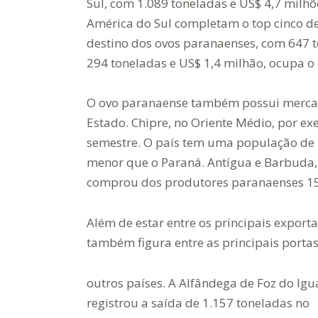
Sul, com 1.089 toneladas e US$ 4,7 milhõ
América do Sul completam o top cinco d
destino dos ovos paranaenses, com 647 t
294 toneladas e US$ 1,4 milhão, ocupa o 
O ovo paranaense também possui mercad
Estado. Chipre, no Oriente Médio, por e
semestre. O país tem uma população de 1
menor que o Paraná. Antígua e Barbuda, 
comprou dos produtores paranaenses 15
Além de estar entre os principais export
também figura entre as principais portas
outros países. A Alfândega de Foz do Ig
registrou a saída de 1.157 toneladas no