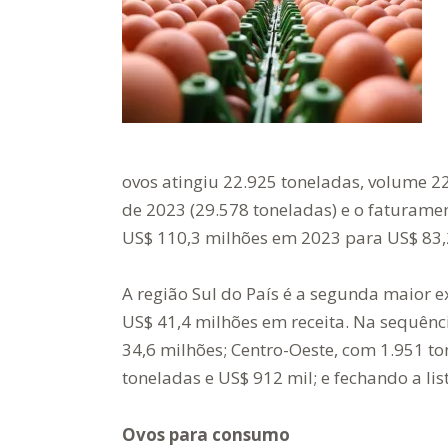
ovos atingiu 22.925 toneladas, volume 2
de 2023 (29.578 toneladas) e o faturame
US$ 110,3 milhões em 2023 para US$ 83,
A região Sul do País é a segunda maior 
US$ 41,4 milhões em receita. Na sequênc
34,6 milhões; Centro-Oeste, com 1.951 t
toneladas e US$ 912 mil; e fechando a lis
Ovos para consumo