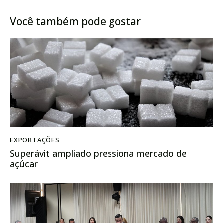
para o cereal na B3
98%, diz Deral
Você também pode gostar
EXPORTAÇÕES
Superávit ampliado pressiona mercado de
açúcar