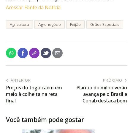
Acessar Fonte da Notícia
Agricultura
Agronegócio
Feijão
Grãos Especiais
ANTERIOR
PRÓXIMO
Preços do trigo caem em
Plantio do milho verão
meio à colheita na reta
avança pelo Brasil e
final
Conab destaca bom
desenvolvimento em
diversos estados
Você também pode gostar