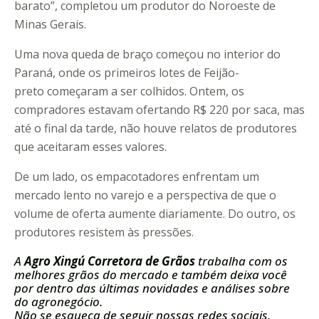
barato”, completou um produtor do Noroeste de
Minas Gerais.
Uma nova queda de braço começou no interior do
Paraná, onde os primeiros lotes de Feijão-
preto começaram a ser colhidos. Ontem, os
compradores estavam ofertando R$ 220 por saca, mas
até o final da tarde, não houve relatos de produtores
que aceitaram esses valores.
De um lado, os empacotadores enfrentam um
mercado lento no varejo e a perspectiva de que o
volume de oferta aumente diariamente. Do outro, os
produtores resistem às pressões.
A
Agro Xingú Corretora de Grãos
trabalha com os
melhores grãos do mercado e também deixa você
por dentro das últimas novidades e análises sobre
do agronegócio.
Não se esqueça de seguir nossas redes sociais.