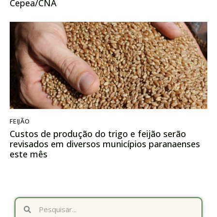
Cepea/CNA
FEIJÃO
Custos de produção do trigo e feijão serão
revisados em diversos municípios paranaenses
este mês