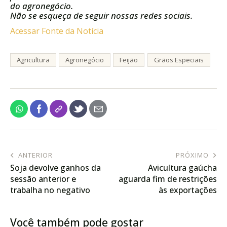
do agronegócio.
Não se esqueça de seguir nossas redes sociais.
Acessar Fonte da Notícia
Agricultura
Agronegócio
Feijão
Grãos Especiais
ANTERIOR
PRÓXIMO
Soja devolve ganhos da
Avicultura gaúcha
sessão anterior e
aguarda fim de restrições
trabalha no negativo
às exportações
nesta 3ª em Chicago à
espera de novidades
Você também pode gostar