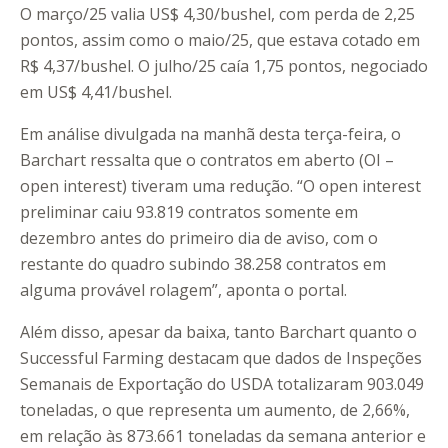
O março/25 valia US$ 4,30/bushel, com perda de 2,25
pontos, assim como o maio/25, que estava cotado em
R$ 4,37/bushel. O julho/25 caía 1,75 pontos, negociado
em US$ 4,41/bushel.
Em análise divulgada na manhã desta terça-feira, o
Barchart ressalta que o contratos em aberto (OI –
open interest) tiveram uma redução. “O open interest
preliminar caiu 93.819 contratos somente em
dezembro antes do primeiro dia de aviso, com o
restante do quadro subindo 38.258 contratos em
alguma provável rolagem”, aponta o portal.
Além disso, apesar da baixa, tanto Barchart quanto o
Successful Farming destacam que dados de Inspeções
Semanais de Exportação do USDA totalizaram 903.049
toneladas, o que representa um aumento, de 2,66%,
em relação às 873.661 toneladas da semana anterior e