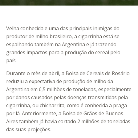
Velha conhecida e uma das principais inimigas do
produtor de milho brasileiro, a cigarrinha está se
espalhando também na Argentina e já trazendo
grandes impactos para a produção do cereal pelo
país.
Durante o mês de abril, a Bolsa de Cereais de Rosário
reduziu a expectativa de produção de milho da
Argentina em 6,5 milhões de toneladas, especialmente
por danos causados pelas doenças transmitidas pela
cigarrinha, ou chicharrita, como é conhecida a praga
por lá. Anteriormente, a Bolsa de Grãos de Buenos
Aires também já havia cortado 2 milhões de toneladas
das suas projeções.