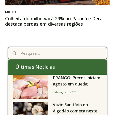
MILHO
Colheita do milho vai à 29% no Paraná e Deral
destaca perdas em diversas regiões
Últimas Notícias
FRANGO: Preços iniciam
agosto em queda;
exportações avançam
7 de agosto, 2026
Vazio Sanitário do
Algodão começa neste