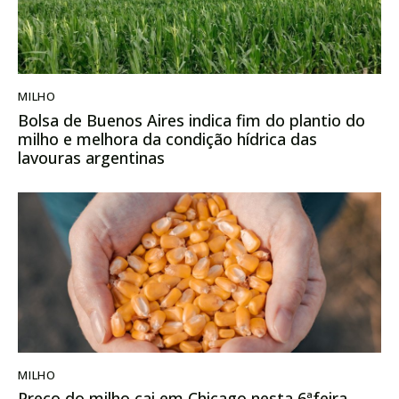
MILHO
Bolsa de Buenos Aires indica fim do plantio do
milho e melhora da condição hídrica das
lavouras argentinas
MILHO
Preço do milho cai em Chicago nesta 6ªfeira