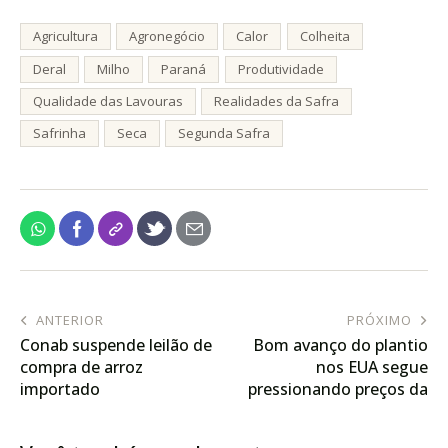
Agricultura
Agronegócio
Calor
Colheita
Deral
Milho
Paraná
Produtividade
Qualidade das Lavouras
Realidades da Safra
Safrinha
Seca
Segunda Safra
ANTERIOR
PRÓXIMO
Conab suspende leilão de
Bom avanço do plantio
compra de arroz
nos EUA segue
importado
pressionando preços da
soja em Chicago nesta 3ª