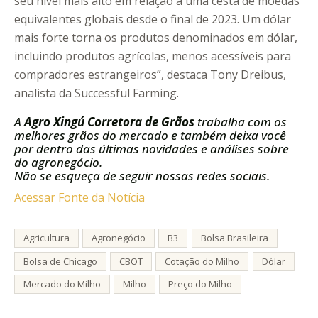
seu nível mais alto em relação a uma cesta de moedas
equivalentes globais desde o final de 2023. Um dólar
mais forte torna os produtos denominados em dólar,
incluindo produtos agrícolas, menos acessíveis para
compradores estrangeiros”, destaca Tony Dreibus,
analista da Successful Farming.
A
Agro Xingú Corretora de Grãos
trabalha com os
melhores grãos do mercado e também deixa você
por dentro das últimas novidades e análises sobre
do agronegócio.
Não se esqueça de seguir nossas redes sociais.
Acessar Fonte da Notícia
Agricultura
Agronegócio
B3
Bolsa Brasileira
Bolsa de Chicago
CBOT
Cotação do Milho
Dólar
Mercado do Milho
Milho
Preço do Milho