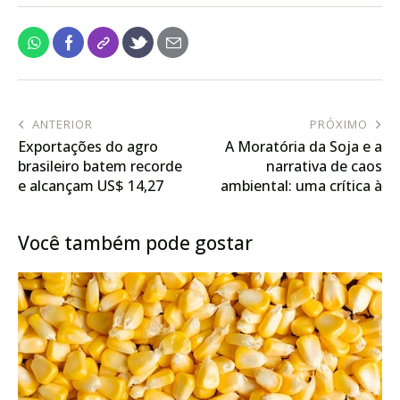
ANTERIOR
PRÓXIMO
Exportações do agro
A Moratória da Soja e a
brasileiro batem recorde
narrativa de caos
e alcançam US$ 14,27
ambiental: uma crítica à
bilhões, em outubro
ABIOVE e ao Impacto no
Desenvolvimento do
Você também pode gostar
Mato Grosso