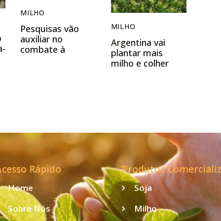
MILHO
MILHO
Pesquisas vão
o
auxiliar no
Argentina vai
a-
combate à
plantar mais
cigarrinha-do-
milho e colher
milho
safra maior do
que o esperado,
aponta Bolsa de
Buenos Aires
Acesso Rápido
Produtos Comerciali
Home
Soja
Sobre Nós
Milho