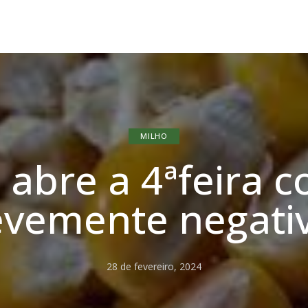
MILHO
 abre a 4ªfeira 
evemente negati
28 de fevereiro, 2024