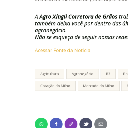
A
Agro Xingú Corretora de Grãos
tra
também deixa você por dentro das últ
agronegócio.
Não se esqueça de seguir nossas redes
Acessar Fonte da Notícia
Agricultura
Agronegócio
B3
Bo
Cotação do Milho
Mercado do Milho