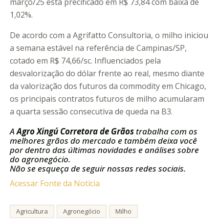
março/25 está precificado em R$ 73,84 com baixa de
1,02%.
De acordo com a Agrifatto Consultoria, o milho iniciou
a semana estável na referência de Campinas/SP,
cotado em R$ 74,66/sc. Influenciados pela
desvalorização do dólar frente ao real, mesmo diante
da valorização dos futuros da commodity em Chicago,
os principais contratos futuros de milho acumularam
a quarta sessão consecutiva de queda na B3.
A
Agro Xingú Corretora de Grãos
trabalha com os
melhores grãos do mercado e também deixa você
por dentro das últimas novidades e análises sobre
do agronegócio.
Não se esqueça de seguir nossas redes sociais.
Acessar Fonte da Notícia
Agricultura
Agronegócio
Milho