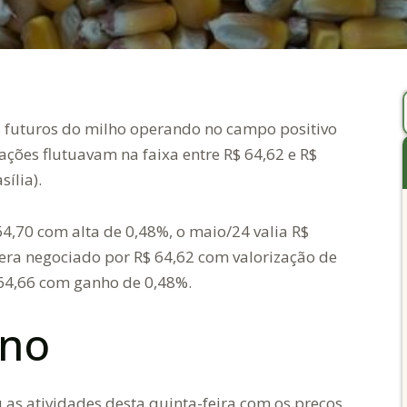
s futuros do milho operando no campo positivo
tações flutuavam na faixa entre R$ 64,62 e R$
sília).
4,70 com alta de 0,48%, o maio/24 valia R$
 era negociado por R$ 64,62 com valorização de
 64,66 com ganho de 0,48%.
rno
as atividades desta quinta-feira com os preços