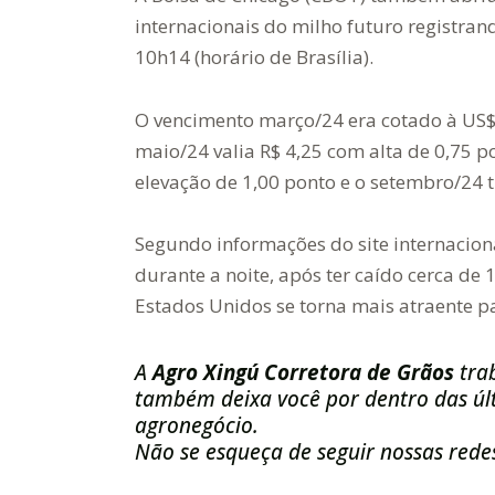
internacionais do milho futuro registran
10h14 (horário de Brasília).
O vencimento março/24 era cotado à US$ 
maio/24 valia R$ 4,25 com alta de 0,75 p
elevação de 1,00 ponto e o setembro/24 
Segundo informações do site internacion
durante a noite, após ter caído cerca de
Estados Unidos se torna mais atraente p
A
Agro Xingú Corretora de Grãos
tra
também deixa você por dentro das últ
agronegócio.
Não se esqueça de seguir nossas redes