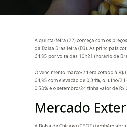
A quinta-feira (22) começa com os preço
da Bolsa Brasileira (B3). As principais co
64,95 por volta das 10h21 (horário de Bra
O vencimento março/24 era cotado à R$ 6
64,95 com elevação de 0,34%, o julho/24
0,50% e o setembro/24 tinha valor de R$
Mercado Exte
A Bolsa de Chicago (CBOT) também abriu 