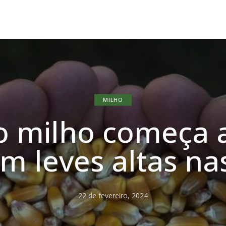
MILHO
o milho começa a
om leves altas na
22 de fevereiro, 2024