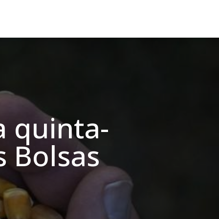
 quinta-
s Bolsas