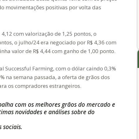
do movimentações positivas por volta das
4,12 com valorização de 1,25 pontos, o
ontos, o julho/24 era negociado por R$ 4,36 com
tinha valor de R$ 4,44 com ganho de 1,00 ponto.
al Successful Farming, com o dólar caindo 0,3%
 1% na semana passada, a oferta de grãos dos
ara os compradores estrangeiros.
balha com os melhores grãos do mercado e
imas novidades e análises sobre do
 sociais.