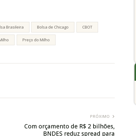
lsa Brasileira
Bolsa de Chicago
CBOT
Milho
Preço do Milho
PRÓXIMO
Com orçamento de R$ 2 bilhões,
BNDES reduz spread para