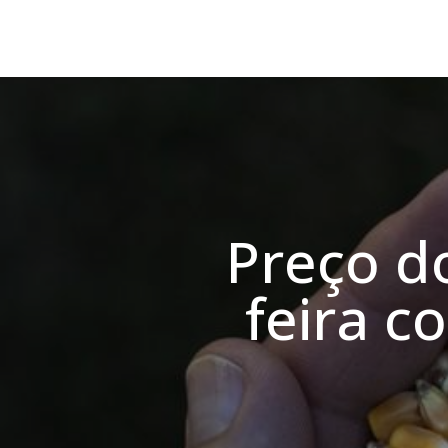
Preço d
feira c