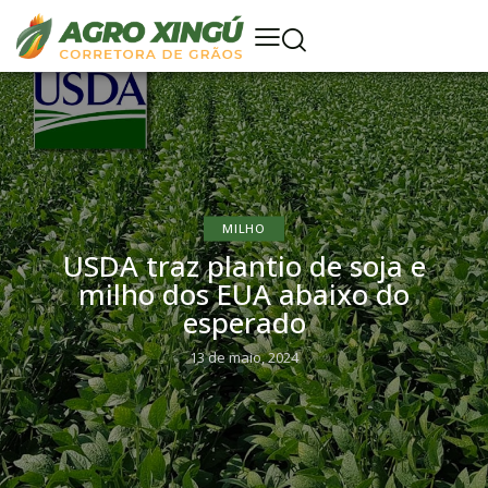
MILHO
USDA traz plantio de soja e
milho dos EUA abaixo do
esperado
13 de maio, 2024