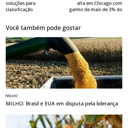
soluções para
alta em Chicago com
classificação
ganho de mais de 3% do
automatizada de soja
trigo e de quase 2% do
óleo
Você também pode gostar
MILHO
MILHO: Brasil e EUA em disputa pela liderança