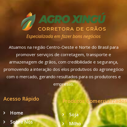
Especializada em fazer bons negócios
Atuamos na região Centro-Oeste e Norte do Brasil para
promover serviços de corretagem, transporte e
armazenagem de grãos, com credibilidade e segurança,
promovendo a interação dos elos produtivos do agronegócio
com o mercado, gerando resultados para os produtores e
empresas.
Acesso Rápido
Produtos Comercializados
Home
Soja
Sobre Nós
Milho