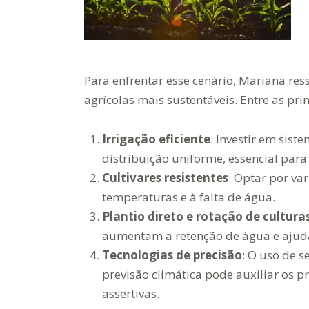
Para enfrentar esse cenário, Mariana res
agrícolas mais sustentáveis. Entre as pri
Irrigação eficiente
: Investir em si
distribuição uniforme, essencial para
Cultivares resistentes
: Optar por va
temperaturas e à falta de água.
Plantio direto e rotação de cultura
aumentam a retenção de água e ajuda
Tecnologias de precisão
: O uso de 
previsão climática pode auxiliar os 
assertivas.