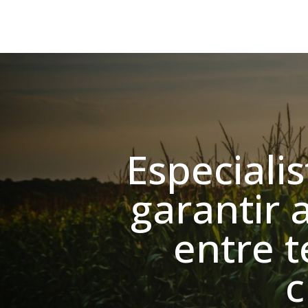
Especiali
garantir 
entre 
c