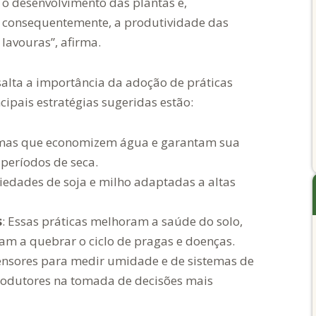
o desenvolvimento das plantas e,
consequentemente, a produtividade das
lavouras”, afirma.
salta a importância da adoção de práticas
ncipais estratégias sugeridas estão:
stemas que economizem água e garantam sua
 períodos de seca.
riedades de soja e milho adaptadas a altas
s
: Essas práticas melhoram a saúde do solo,
m a quebrar o ciclo de pragas e doenças.
sensores para medir umidade e de sistemas de
produtores na tomada de decisões mais