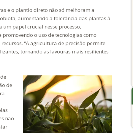
ras e o plantio direto não só melhoram a
obiota, aumentando a tolerância das plantas à
um papel crucial nesse processo,
s e promovendo o uso de tecnologias como
recursos. “A agricultura de precisão permite
lizantes, tornando as lavouras mais resilientes
 de
ção de
ra
las
es não
tar