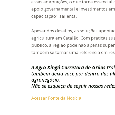
essas adaptações, o que torna essencial 
apoio governamental e investimentos em
capacitação”, salienta.
Apesar dos desafios, as soluções apont
agricultura em Catalão. Com práticas sus
público, a região pode não apenas supe
também se tornar uma referência em resi
A
Agro Xingú Corretora de Grãos
tra
também deixa você por dentro das últ
agronegócio.
Não se esqueça de seguir nossas redes
Acessar Fonte da Notícia