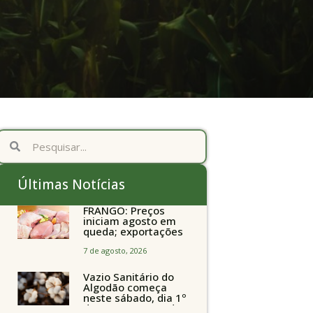
Últimas Notícias
FRANGO: Preços
iniciam agosto em
queda; exportações
avançam
7 de agosto, 2026
Vazio Sanitário do
Algodão começa
neste sábado, dia 1º
de agosto, em todo