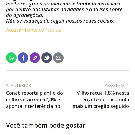
melhores grãos do mercado e também deixa você
por dentro das últimas novidades e análises sobre
do agronegócio.
Não se esqueça de seguir nossas redes sociais.
Acessar Fonte da Notícia
ANTERIOR
PRÓXIMO
Conab reporta plantio do
Milho recua 1,8% nesta
milho verão em 52,4% e
terça-feira e acumula
aponta interferência no
mais um pregão seguido
potencial produtivo no
de baixas na B3
Rio Grande do Sul
Você também pode gostar