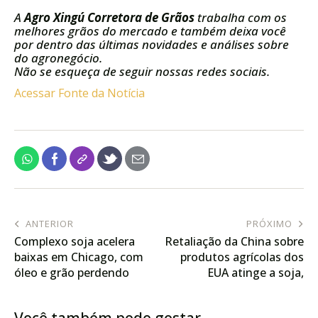
A
Agro Xingú Corretora de Grãos
trabalha com os
melhores grãos do mercado e também deixa você
por dentro das últimas novidades e análises sobre
do agronegócio.
Não se esqueça de seguir nossas redes sociais.
Acessar Fonte da Notícia
ANTERIOR
PRÓXIMO
Complexo soja acelera
Retaliação da China sobre
baixas em Chicago, com
produtos agrícolas dos
óleo e grão perdendo
EUA atinge a soja,
perto de 3% nesta 6ª feira
fortalecendo Brasil