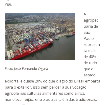
Piai.
A
agropec
uária de
São
Paulo
represen
ta mais
de 40%
de tudo
Foto: José Fernando Ogura
que o
estado
exporta, e quase 20% do que o agro do Brasil embarca
para o exterior, isso sem perder a sua vocação
agrícola nas culturas alimentares como arroz,
mandioca, feijão, entre outras, além das tradicionais,