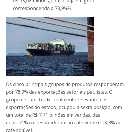
R$ 13,68 bilhões, com a soja em grão
correspondendo a 78,9%%;
Os cinco principais grupos de produtos responderam
por 78,9% das exportações setoriais paulistas. O
grupo de café, tradicionalmente relevante nas
exportações do estado, ocupou a sexta posição, com
um total de R$ 7,71 bilhões em vendas, das
quais 71% corresponderam ao café verde e 24,8% ao
café solúvel.