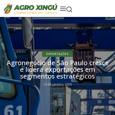
EXPORTAÇÕES
Agronegócio de São Paulo cresce
e lidera exportações em
segmentos estratégicos
14 de janeiro, 2025