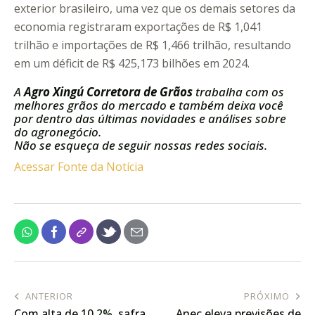
exterior brasileiro, uma vez que os demais setores da
economia registraram exportações de R$ 1,041
trilhão e importações de R$ 1,466 trilhão, resultando
em um déficit de R$ 425,173 bilhões em 2024.
A
Agro Xingú Corretora de Grãos
trabalha com os
melhores grãos do mercado e também deixa você
por dentro das últimas novidades e análises sobre
do agronegócio.
Não se esqueça de seguir nossas redes sociais.
Acessar Fonte da Notícia
ANTERIOR
PRÓXIMO
Com alta de 10,2%, safra
Anec eleva previsões de