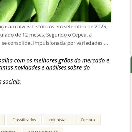
ançaram níveis históricos em setembro de 2025,
ulado de 12 meses. Segundo o Cepea, a
 se consolida, impulsionada por variedades …
balha com os melhores grãos do mercado e
imas novidades e análises sobre do
 sociais.
Classificados
colunistas
Compra
Notícias
precos agricolas