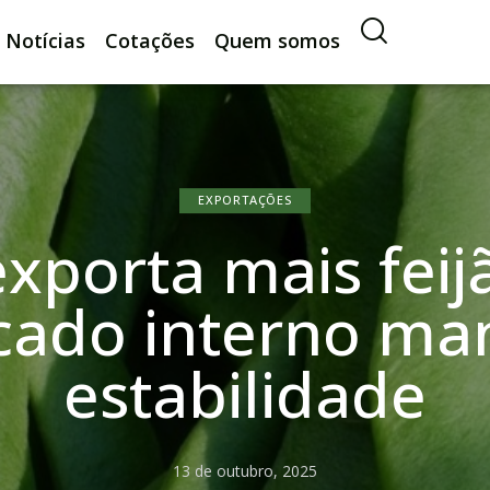
Notícias
Cotações
Quem somos
EXPORTAÇÕES
exporta mais fei
cado interno ma
estabilidade
13 de outubro, 2025