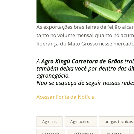
As exportações brasileiras de feijão alc
tanto no volume mensal quanto no acum
liderança do Mato Grosso nesse mercado
A
Agro Xingú Corretora de Grãos
tra
também deixa você por dentro das últ
agronegócio.
Não se esqueça de seguir nossas redes
Acessar Fonte da Notícia
Agrolink
Agrotóxicos
artigos tecnicos
Cotações
Defensivos
eventos