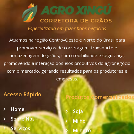
Especializada em fazer bons negócios
Atuamos na região Centro-Oeste e Norte do Brasil para
promover serviços de corretagem, transporte e
armazenagem de grãos, com credibilidade e segurança,
promovendo a interação dos elos produtivos do agronegócio
com o mercado, gerando resultados para os produtores e
empresas.
Acesso Rápido
Produtos Comercializados
Home
Soja
Sobre Nós
Milho
Serviços
Milheto