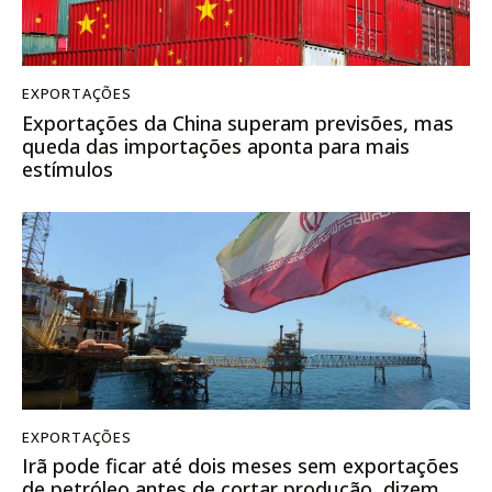
EXPORTAÇÕES
Exportações da China superam previsões, mas
queda das importações aponta para mais
estímulos
EXPORTAÇÕES
Irã pode ficar até dois meses sem exportações
de petróleo antes de cortar produção, dizem