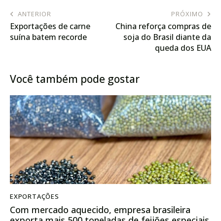
ANTERIOR
PRÓXIMO
Exportações de carne
China reforça compras de
suína batem recorde
soja do Brasil diante da
queda dos EUA
Você também pode gostar
EXPORTAÇÕES
Com mercado aquecido, empresa brasileira
exporta mais 500 toneladas de feijões especiais