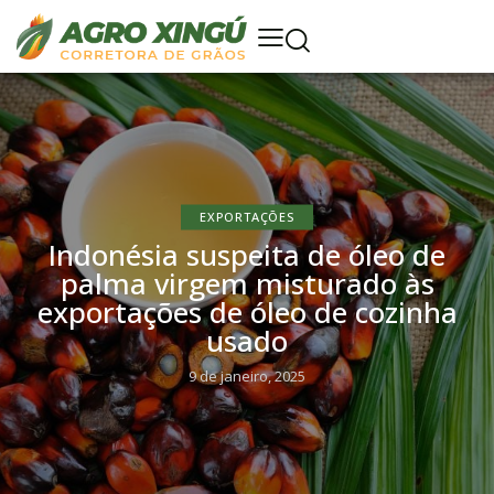
EXPORTAÇÕES
Indonésia suspeita de óleo de
palma virgem misturado às
exportações de óleo de cozinha
usado
9 de janeiro, 2025