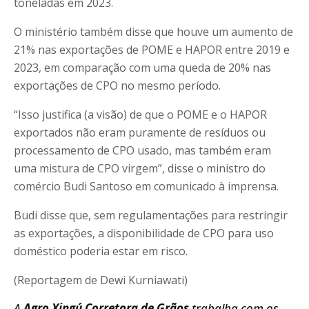
toneladas em 2023.
O ministério também disse que houve um aumento de
21% nas exportações de POME e HAPOR entre 2019 e
2023, em comparação com uma queda de 20% nas
exportações de CPO no mesmo período.
“Isso justifica (a visão) de que o POME e o HAPOR
exportados não eram puramente de resíduos ou
processamento de CPO usado, mas também eram
uma mistura de CPO virgem”, disse o ministro do
comércio Budi Santoso em comunicado à imprensa.
Budi disse que, sem regulamentações para restringir
as exportações, a disponibilidade de CPO para uso
doméstico poderia estar em risco.
(Reportagem de Dewi Kurniawati)
A
Agro Xingú Corretora de Grãos
trabalha com os