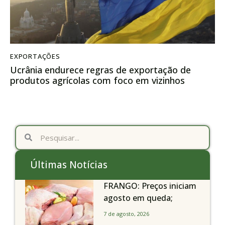
EXPORTAÇÕES
Ucrânia endurece regras de exportação de
produtos agrícolas com foco em vizinhos
Últimas Notícias
FRANGO: Preços iniciam
agosto em queda;
exportações avançam
7 de agosto, 2026