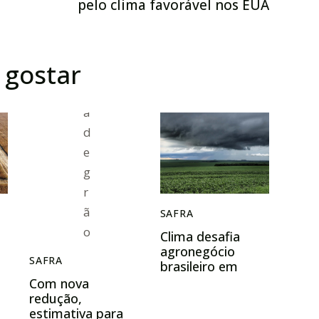
pelo clima favorável nos EUA
gostar
SAFRA
Clima desafia
agronegócio
SAFRA
brasileiro em
2024
Com nova
redução,
estimativa para