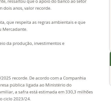
te, ressaltou que o apoio do banco ao setor
 dois anos, valor recorde.
a, que respeita as regras ambientais e que
ou Mercadante.
eio da produção, investimentos e
4/2025 recorde. De acordo com a Companhia
esa pública ligada ao Ministério do
amiliar, a safra está estimada em 330,3 milhões
o ciclo 2023/24.