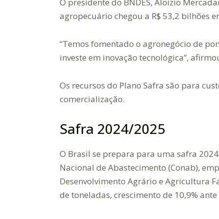
O presidente do BNDES, Aloizio Mercadan
agropecuário chegou a R$ 53,2 bilhões em
“Temos fomentado o agronegócio de pont
investe em inovação tecnológica”, afirm
Os recursos do Plano Safra são para cust
comercialização.
Safra 2024/2025
O Brasil se prepara para uma safra 202
Nacional de Abastecimento (Conab), empr
Desenvolvimento Agrário e Agricultura F
de toneladas, crescimento de 10,9% ante 