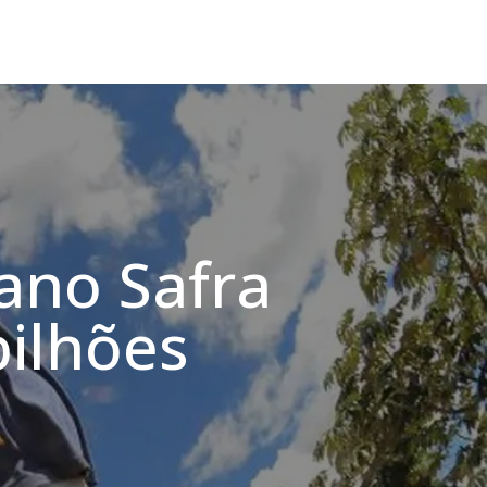
ano Safra
bilhões