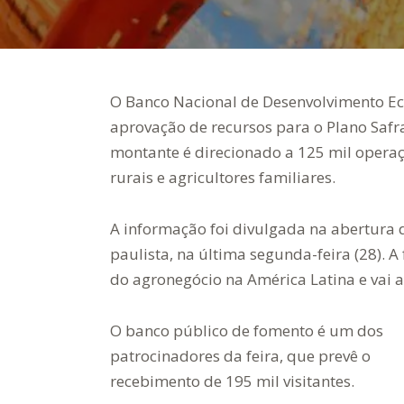
O Banco Nacional de Desenvolvimento Ec
aprovação de recursos para o Plano Safr
montante é direcionado a 125 mil operaç
rurais e agricultores familiares.
A informação foi divulgada na abertura d
paulista, na última segunda-feira (28). A
do agronegócio na América Latina e vai at
O banco público de fomento é um dos
patrocinadores da feira, que prevê o
recebimento de 195 mil visitantes.