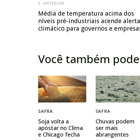
ANTERIOR
Média de temperatura acima dos
níveis pré-industriais acende alert
climático para governos e empresa
Você também pode 
SAFRA
SAFRA
Soja volta a
Chuvas podem
apostar no Clima
ser mais
e Chicago fecha
abrangentes