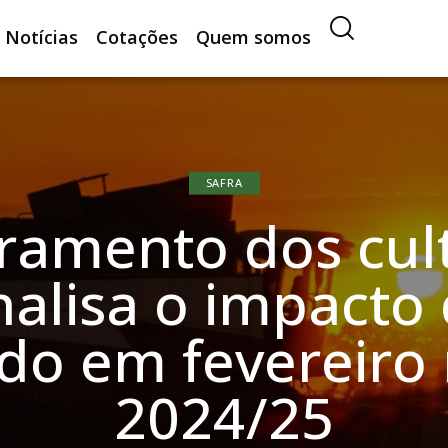
Notícias
Cotações
Quem somos
SAFRA
ramento dos cult
nalisa o impacto 
ado em fevereiro 
2024/25