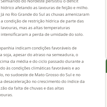
Semiárido do Nordeste persistiu o deficit
hídrico afetando as lavouras de feijão e milho.
Já no Rio Grande do Sul as chuvas amenizaram
a condição de restrição hídrica de parte das
lavouras, mas as altas temperaturas
intensificaram a perda de umidade do solo.
mpanhia indicam condições favoráveis de
a soja, apesar do atraso na semeadura, o
 acima da média e do ciclo passado durante a
do às condições climáticas favoráveis e ao
o, no sudoeste de Mato Grosso do Sul e no
a desaceleração no crescimento do índice da
zão da falta de chuvas e das altas
vouras.