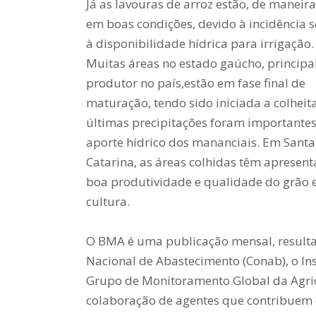
Já as lavouras de arroz estão, de maneira
em boas condições, devido à incidência s
à disponibilidade hídrica para irrigação.
Muitas áreas no estado gaúcho, principa
produtor no país,estão em fase final de
maturação, tendo sido iniciada a colheita
últimas precipitações foram importantes
aporte hídrico dos mananciais. Em Santa
Catarina, as áreas colhidas têm apresen
boa produtividade e qualidade do grão e
cultura.
O BMA é uma publicação mensal, result
Nacional de Abastecimento (Conab), o Ins
Grupo de Monitoramento Global da Agricu
colaboração de agentes que contribue