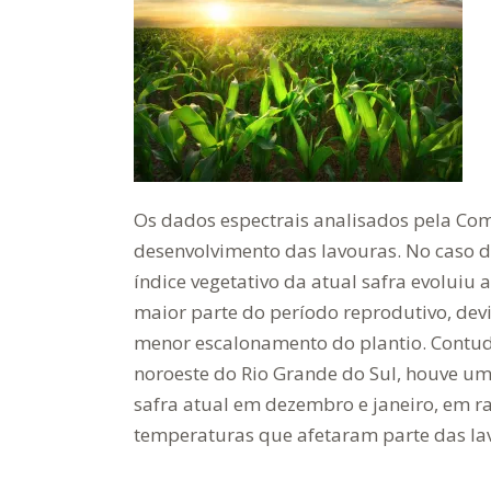
Os dados espectrais analisados pela Co
desenvolvimento das lavouras. No caso d
índice vegetativo da atual safra evoluiu
maior parte do período reprodutivo, devi
menor escalonamento do plantio. Contud
noroeste do Rio Grande do Sul, houve um
safra atual em dezembro e janeiro, em ra
temperaturas que afetaram parte das la