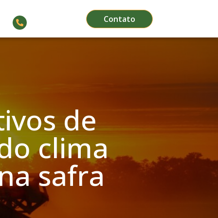
Contato
(66) 3564-1911
ivos de
do clima
na safra