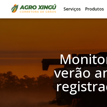
Serviços
Produtos
Monito
verão a
registr