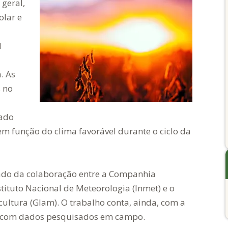
 geral,
olar e
l
. As
 no
tado
m função do clima favorável durante o ciclo da
ado da colaboração entre a Companhia
tituto Nacional de Meteorologia (Inmet) e o
ltura (Glam). O trabalho conta, ainda, com a
m com dados pesquisados em campo.