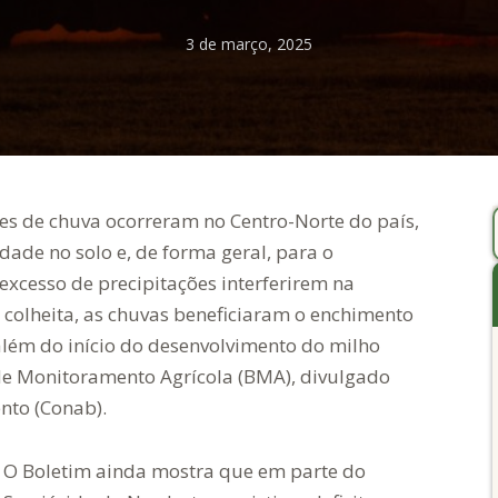
3 de março, 2025
es de chuva ocorreram no Centro-Norte do país,
de no solo e, de forma geral, para o
excesso de precipitações interferirem na
 colheita, as chuvas beneficiaram o enchimento
 além do início do desenvolvimento do milho
 de Monitoramento Agrícola (BMA), divulgado
nto (Conab).
O Boletim ainda mostra que em parte do