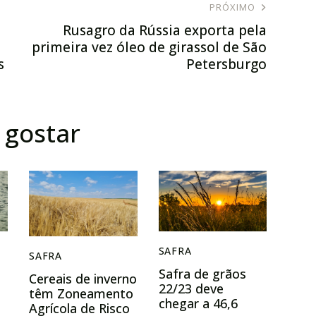
PRÓXIMO
Rusagro da Rússia exporta pela
a
primeira vez óleo de girassol de São
s
Petersburgo
gostar
SAFRA
SAFRA
Safra de grãos
Cereais de inverno
22/23 deve
têm Zoneamento
chegar a 46,6
Agrícola de Risco