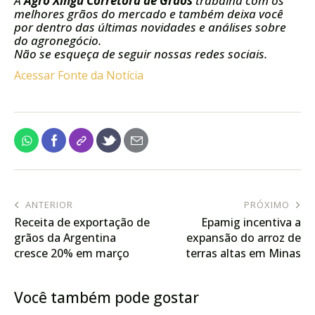
A
Agro Xingú Corretora de Grãos
trabalha com os
melhores grãos do mercado e também deixa você
por dentro das últimas novidades e análises sobre
do agronegócio.
Não se esqueça de seguir nossas redes sociais.
Acessar Fonte da Notícia
ANTERIOR
PRÓXIMO
Receita de exportação de
Epamig incentiva a
grãos da Argentina
expansão do arroz de
cresce 20% em março
terras altas em Minas
Você também pode gostar