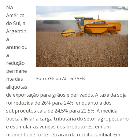
Na
América
do Sul, a
Argentin
a
anunciou
a
redução
permane
Foto: Gilson Abreu/AEN
nte das
alíquotas
de exportação para grãos e derivados. A taxa da soja
foi reduzida de 26% para 24%, enquanto a dos
subprodutos caiu de 24,5% para 22,5%. A medida
busca aliviar a carga tributária do setor agropecuário
e estimular as vendas dos produtores, em um
momento de forte retração da receita cambial. Em