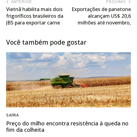
ANTERIOR
PRÓXIMO
Vietnã habilita mais dois
Exportações de panetone
frigoríficos brasileiros da
alcançam US$ 20,6
JBS para exportar carne
milhões até novembro,
bovina
afirma Abimapi
Você também pode gostar
SAFRA
Preço do milho encontra resistência à queda no
fim da colheita