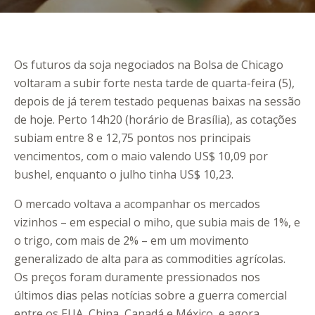
Os futuros da soja negociados na Bolsa de Chicago
voltaram a subir forte nesta tarde de quarta-feira (5),
depois de já terem testado pequenas baixas na sessão
de hoje. Perto 14h20 (horário de Brasília), as cotações
subiam entre 8 e 12,75 pontos nos principais
vencimentos, com o maio valendo US$ 10,09 por
bushel, enquanto o julho tinha US$ 10,23.
O mercado voltava a acompanhar os mercados
vizinhos – em especial o miho, que subia mais de 1%, e
o trigo, com mais de 2% – em um movimento
generalizado de alta para as commodities agrícolas.
Os preços foram duramente pressionados nos
últimos dias pelas notícias sobre a guerra comercial
entre os EUA, China, Canadá e México, e agora