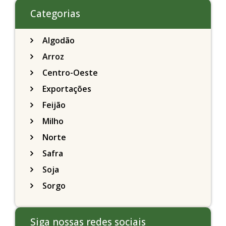
Categorias
Algodão
Arroz
Centro-Oeste
Exportações
Feijão
Milho
Norte
Safra
Soja
Sorgo
Siga nossas redes sociais