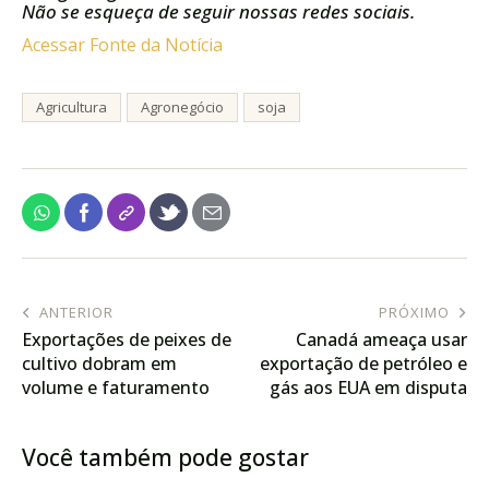
Não se esqueça de seguir nossas redes sociais.
Acessar Fonte da Notícia
Agricultura
Agronegócio
soja
ANTERIOR
PRÓXIMO
Exportações de peixes de
Canadá ameaça usar
cultivo dobram em
exportação de petróleo e
volume e faturamento
gás aos EUA em disputa
atinge US$ 59 milhões
sobre tarifas
Você também pode gostar