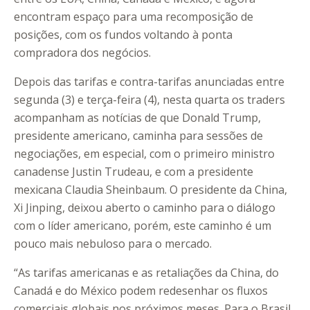
encontram espaço para uma recomposição de
posições, com os fundos voltando à ponta
compradora dos negócios.
Depois das tarifas e contra-tarifas anunciadas entre
segunda (3) e terça-feira (4), nesta quarta os traders
acompanham as notícias de que Donald Trump,
presidente americano, caminha para sessões de
negociações, em especial, com o primeiro ministro
canadense Justin Trudeau, e com a presidente
mexicana Claudia Sheinbaum. O presidente da China,
Xi Jinping, deixou aberto o caminho para o diálogo
com o líder americano, porém, este caminho é um
pouco mais nebuloso para o mercado.
“As tarifas americanas e as retaliações da China, do
Canadá e do México podem redesenhar os fluxos
comerciais globais nos próximos meses. Para o Brasil,