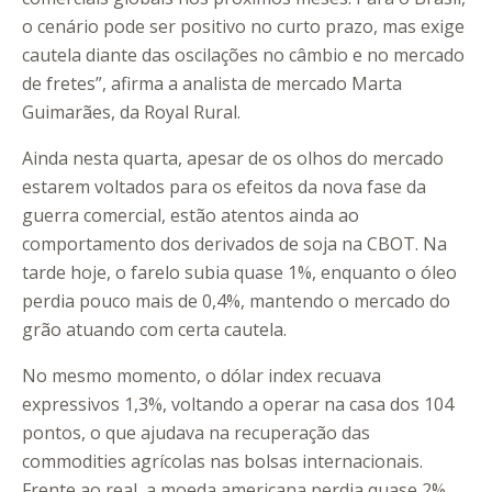
o cenário pode ser positivo no curto prazo, mas exige
cautela diante das oscilações no câmbio e no mercado
de fretes”, afirma a analista de mercado Marta
Guimarães, da Royal Rural.
Ainda nesta quarta, apesar de os olhos do mercado
estarem voltados para os efeitos da nova fase da
guerra comercial, estão atentos ainda ao
comportamento dos derivados de soja na CBOT. Na
tarde hoje, o farelo subia quase 1%, enquanto o óleo
perdia pouco mais de 0,4%, mantendo o mercado do
grão atuando com certa cautela.
No mesmo momento, o dólar index recuava
expressivos 1,3%, voltando a operar na casa dos 104
pontos, o que ajudava na recuperação das
commodities agrícolas nas bolsas internacionais.
Frente ao real, a moeda americana perdia quase 2%,