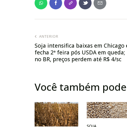
ANTERIOR
Soja intensifica baixas em Chicago 
fecha 2ª feira pós USDA em queda;
no BR, preços perdem até R$ 4/sc
Você também pode 
SOJA