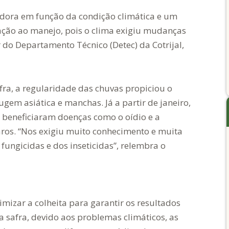
adora em função da condição climática e um
ção ao manejo, pois o clima exigiu mudanças
do Departamento Técnico (Detec) da Cotrijal,
afra, a regularidade das chuvas propiciou o
em asiática e manchas. Já a partir de janeiro,
s beneficiaram doenças como o oídio e a
ros. “Nos exigiu muito conhecimento e muita
ngicidas e dos inseticidas”, relembra o
imizar a colheita para garantir os resultados
a safra, devido aos problemas climáticos, as