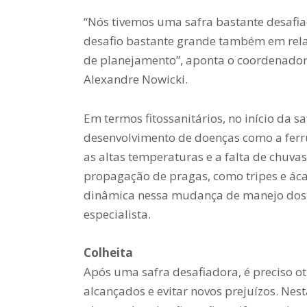
“Nós tivemos uma safra bastante desafi
desafio bastante grande também em rela
de planejamento”, aponta o coordenador 
Alexandre Nowicki.
Em termos fitossanitários, no início da s
desenvolvimento de doenças como a ferrug
as altas temperaturas e a falta de chuva
propagação de pragas, como tripes e áca
dinâmica nessa mudança de manejo dos fu
especialista.
Colheita
Após uma safra desafiadora, é preciso ot
alcançados e evitar novos prejuízos. Nest