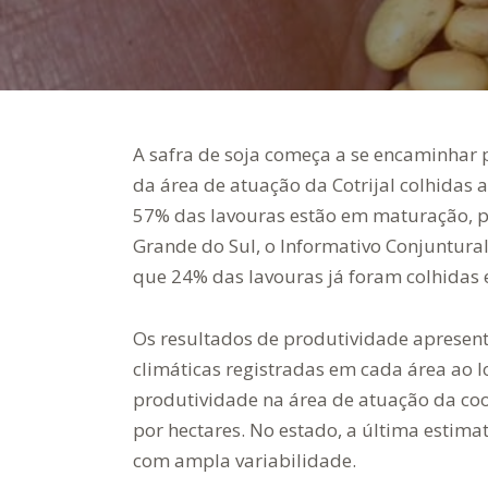
A safra de soja começa a se encaminhar p
da área de atuação da Cotrijal colhidas a
57% das lavouras estão em maturação, p
Grande do Sul, o Informativo Conjuntural
que 24% das lavouras já foram colhidas
Os resultados de produtividade apresen
climáticas registradas em cada área ao 
produtividade na área de atuação da coo
por hectares. No estado, a última estima
com ampla variabilidade.