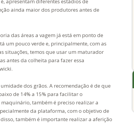
o é, apresentam diferentes estádios de
nção ainda maior dos produtores antes de
ria das áreas a vagem já está em ponto de
está um pouco verde e, principalmente, com as
mas situações, temos que usar um maturador
ias antes da colheita para fazer essa
wicki.
a umidade dos grãos. A recomendação é de que
aixo de 14% a 15% para facilitar o
maquinário, também é preciso realizar a
especialmente da plataforma, com o objetivo de
 disso, também é importante realizar a aferição