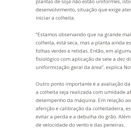
plantas de soja não estão uniformes, ist
desenvolvimento, situação que exige ate
iniciar a colheita.
“Estamos observando que na grande maio
colheita, está seca, mas a planta ainda 
folhas verdes e retidas. Então, em algu
fisiológico com aplicação de sete a dez d
uniformização geral da área”, explica No
Outro ponto importante é a avaliação d
a colheita seja realizada com umidade ab
desempenho da máquina. Em relação ao 
aferição e calibração da colheitadeira, 
evitar a perda e a debulha do grão. Além
de velocidade do vento e das peneiras.