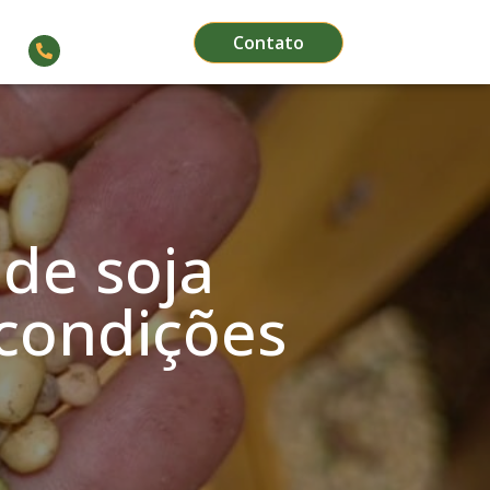
Contato
(66) 3564-1911
 de soja
condições