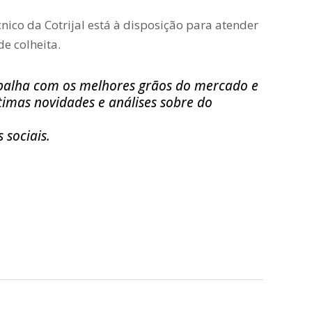
ico da Cotrijal está à disposição para atender
e colheita.
balha com os melhores grãos do mercado e
imas novidades e análises sobre do
 sociais.