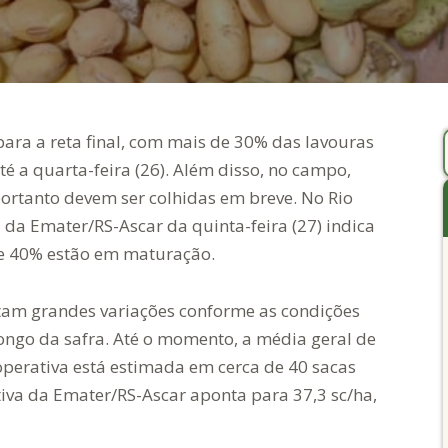
ara a reta final, com mais de 30% das lavouras
té a quarta-feira (26). Além disso, no campo,
ortanto devem ser colhidas em breve. No Rio
 da Emater/RS-Ascar da quinta-feira (27) indica
 e 40% estão em maturação.
tam grandes variações conforme as condições
longo da safra. Até o momento, a média geral de
perativa está estimada em cerca de 40 sacas
tiva da Emater/RS-Ascar aponta para 37,3 sc/ha,