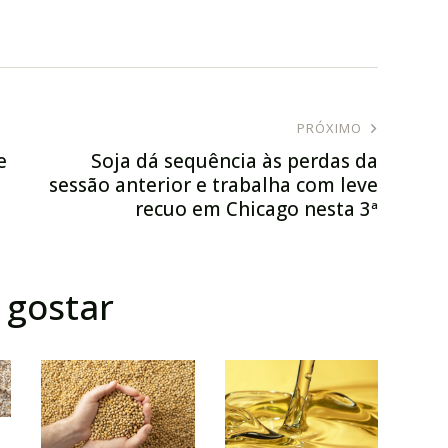
PRÓXIMO
e
Soja dá sequência às perdas da
sessão anterior e trabalha com leve
recuo em Chicago nesta 3ª
gostar