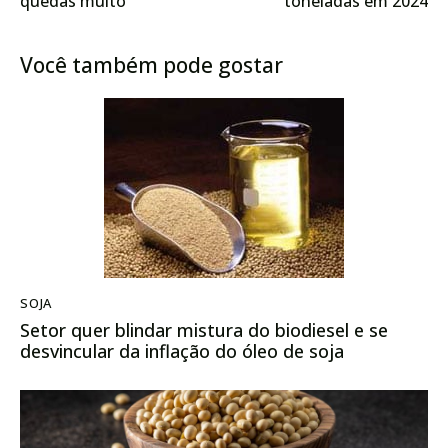
quedas muito
toneladas em 2024
lentamente
Você também pode gostar
SOJA
Setor quer blindar mistura do biodiesel e se
desvincular da inflação do óleo de soja