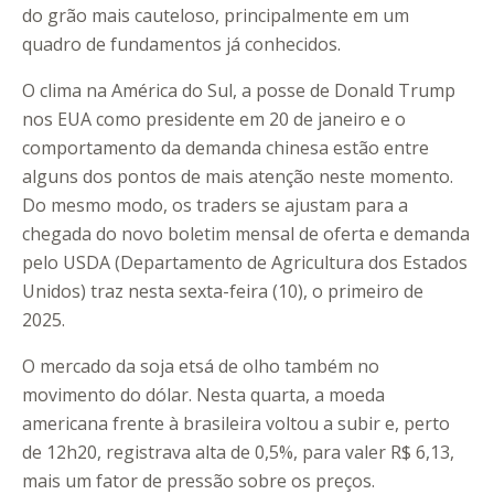
do grão mais cauteloso, principalmente em um
quadro de fundamentos já conhecidos.
O clima na América do Sul, a posse de Donald Trump
nos EUA como presidente em 20 de janeiro e o
comportamento da demanda chinesa estão entre
alguns dos pontos de mais atenção neste momento.
Do mesmo modo, os traders se ajustam para a
chegada do novo boletim mensal de oferta e demanda
pelo USDA (Departamento de Agricultura dos Estados
Unidos) traz nesta sexta-feira (10), o primeiro de
2025.
O mercado da soja etsá de olho também no
movimento do dólar. Nesta quarta, a moeda
americana frente à brasileira voltou a subir e, perto
de 12h20, registrava alta de 0,5%, para valer R$ 6,13,
mais um fator de pressão sobre os preços.