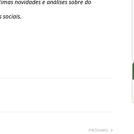
imas novidades e análises sobre do
 sociais.
PRÓXIMO