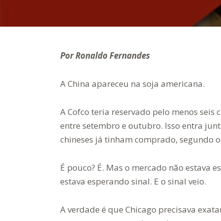
Por Ronaldo Fernandes
A China apareceu na soja americana.
A Cofco teria reservado pelo menos sei
entre setembro e outubro. Isso entra ju
chineses já tinham comprado, segundo 
É pouco? É. Mas o mercado não estava e
estava esperando sinal. E o sinal veio.
A verdade é que Chicago precisava exata