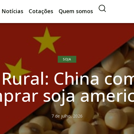
Notícias
Cotações
Quem somos
SOJA
 Rural: China co
prar soja ameri
7 de julho, 2026