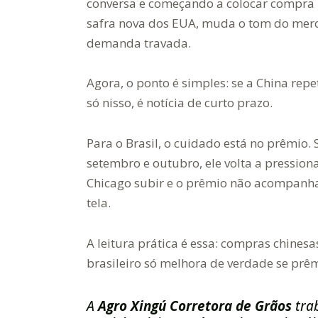
conversa e começando a colocar compra 
safra nova dos EUA, muda o tom do merc
demanda travada.
Agora, o ponto é simples: se a China repe
só nisso, é notícia de curto prazo.
Para o Brasil, o cuidado está no prêmio
setembro e outubro, ele volta a pression
Chicago subir e o prêmio não acompanha
tela.
A leitura prática é essa: compras chinesa
brasileiro só melhora de verdade se pr
A
Agro Xingú Corretora de Grãos
tra