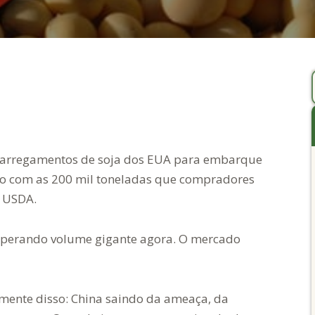
s carregamentos de soja dos EUA para embarque
nto com as 200 mil toneladas que compradores
o USDA.
sperando volume gigante agora. O mercado
mente disso: China saindo da ameaça, da