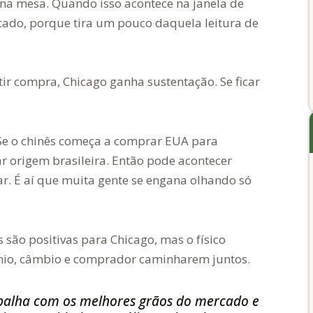
na mesa. Quando isso acontece na janela de
ado, porque tira um pouco daquela leitura de
tir compra, Chicago ganha sustentação. Se ficar
. Se o chinês começa a comprar EUA para
ar origem brasileira. Então pode acontecer
r. É aí que muita gente se engana olhando só
s são positivas para Chicago, mas o físico
êmio, câmbio e comprador caminharem juntos.
balha com os melhores grãos do mercado e