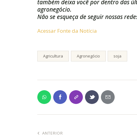
também deixa você por dentro das últ
agronegócio.
Não se esqueça de seguir nossas redes
Acessar Fonte da Notícia
Agricultura
Agronegócio
soja
ANTERIOR