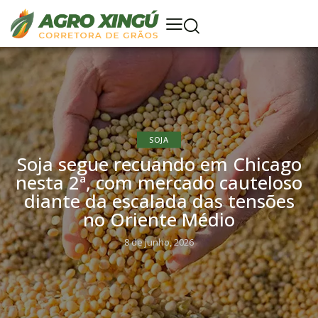
SOJA
Soja segue recuando em Chicago
nesta 2ª, com mercado cauteloso
diante da escalada das tensões
no Oriente Médio
8 de junho, 2026