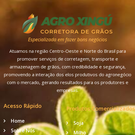
Especializada em fazer bons negócios
Atuamos na região Centro-Oeste e Norte do Brasil para
promover serviços de corretagem, transporte e
armazenagem de grãos, com credibilidade e segurança,
promovendo a interação dos elos produtivos do agronegócio
com o mercado, gerando resultados para os produtores e
empresas.
Acesso Rápido
Produtos Comercializados
Home
Soja
Sobre Nós
Milho