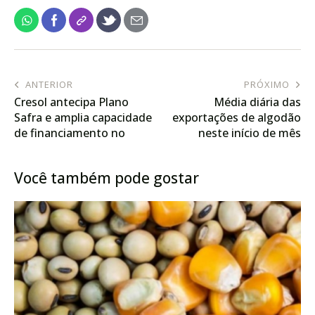
ANTERIOR
PRÓXIMO
Cresol antecipa Plano
Média diária das
Safra e amplia capacidade
exportações de algodão
de financiamento no
neste início de mês
campo
supera em 141,6% a de
junho de 2025
Você também pode gostar