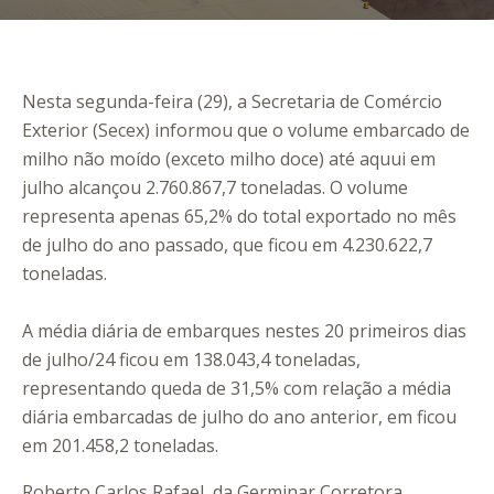
Nesta segunda-feira (29), a Secretaria de Comércio
Exterior (Secex) informou que o volume embarcado de
milho não moído (exceto milho doce) até aquui em
julho alcançou 2.760.867,7 toneladas. O volume
representa apenas 65,2% do total exportado no mês
de julho do ano passado, que ficou em 4.230.622,7
toneladas.
A média diária de embarques nestes 20 primeiros dias
de julho/24 ficou em 138.043,4 toneladas,
representando queda de 31,5% com relação a média
diária embarcadas de julho do ano anterior, em ficou
em 201.458,2 toneladas.
Roberto Carlos Rafael, da Germinar Corretora,