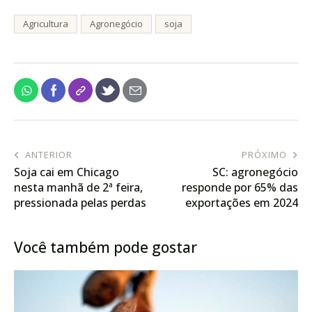
Agricultura
Agronegócio
soja
ANTERIOR
PRÓXIMO
Soja cai em Chicago
SC: agronegócio
nesta manhã de 2ª feira,
responde por 65% das
pressionada pelas perdas
exportações em 2024
do óleo e dos grãos
Você também pode gostar