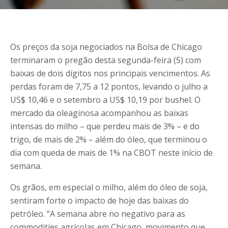
Os preços da soja negociados na Bolsa de Chicago
terminaram o pregão desta segunda-feira (5) com
baixas de dois dígitos nos principais vencimentos. As
perdas foram de 7,75 a 12 pontos, levando o julho a
US$ 10,46 e o setembro a US$ 10,19 por bushel. O
mercado da oleaginosa acompanhou as baixas
intensas do milho – que perdeu mais de 3% – e do
trigo, de mais de 2% – além do óleo, que terminou o
dia com queda de mais de 1% na CBOT neste início de
semana.
Os grãos, em especial o milho, além do óleo de soja,
sentiram forte o impacto de hoje das baixas do
petróleo. “A semana abre no negativo para as
commodities agrícolas em Chicago, movimento que