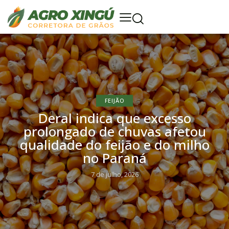
FEIJÃO
Deral indica que excesso
prolongado de chuvas afetou
qualidade do feijão e do milho
no Paraná
7 de julho, 2026