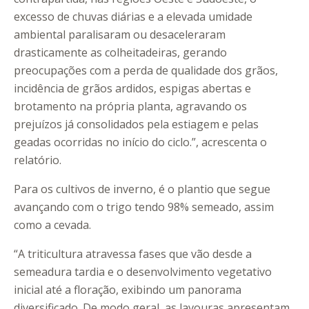
excesso de chuvas diárias e a elevada umidade
ambiental paralisaram ou desaceleraram
drasticamente as colheitadeiras, gerando
preocupações com a perda de qualidade dos grãos,
incidência de grãos ardidos, espigas abertas e
brotamento na própria planta, agravando os
prejuízos já consolidados pela estiagem e pelas
geadas ocorridas no início do ciclo.”, acrescenta o
relatório.
Para os cultivos de inverno, é o plantio que segue
avançando com o trigo tendo 98% semeado, assim
como a cevada.
“A triticultura atravessa fases que vão desde a
semeadura tardia e o desenvolvimento vegetativo
inicial até a floração, exibindo um panorama
diversificado. De modo geral, as lavouras apresentam