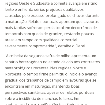
regiões Oeste e Sudoeste a colheita avança em ritmo
lento e enfrenta sérios prejuízos qualitativos
causados pelo excesso prolongado de chuvas durante
a maturação. Relatos pontuais apontam que lavouras
mais tardias sofreram perda total em decorrência de
temporais com queda de granizo, restando poucas
áreas em campo com qualidade comercial
severamente comprometida.”, detalha o Deral.
“A colheita da segunda safra de milho apresenta um
cenário heterogêneo no estado devido aos contrastes
meteorológicos recentes. Nas regiões Norte e
Noroeste, o tempo firme permitiu o início e o avanço
gradual dos trabalhos de campo em lavouras que se
encontram em maturação, mantendo boas
perspectivas sanitárias, apesar de relatos pontuais
sobre a incidência de manchas foliares. Em
contrapartida, nas regiões Oeste e Sudoeste, o