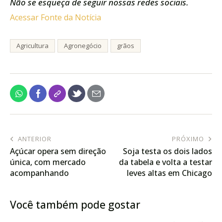
Não se esqueça de seguir nossas redes sociais.
Acessar Fonte da Notícia
Agricultura
Agronegócio
grãos
ANTERIOR
PRÓXIMO
Açúcar opera sem direção
Soja testa os dois lados
única, com mercado
da tabela e volta a testar
acompanhando
leves altas em Chicago
exportações do Brasil
nesta 3ª feira (7)
Você também pode gostar